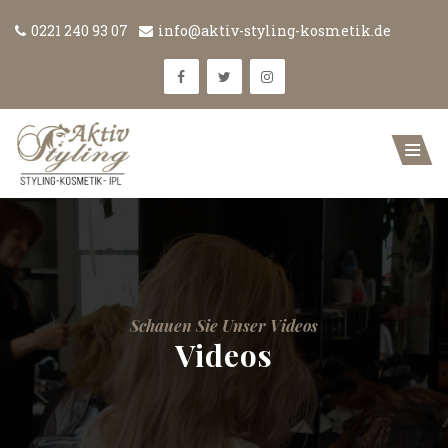
0221 240 93 07
info@aktiv-styling-kosmetik.de
Schauen Sie Unser Videos
Videos