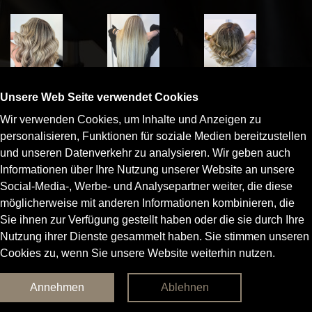
Unsere Web Seite verwendet Cookies
Wir verwenden Cookies, um Inhalte und Anzeigen zu
personalisieren, Funktionen für soziale Medien bereitzustellen
und unseren Datenverkehr zu analysieren. Wir geben auch
Informationen über Ihre Nutzung unserer Website an unsere
Social-Media-, Werbe- und Analysepartner weiter, die diese
möglicherweise mit anderen Informationen kombinieren, die
Sie ihnen zur Verfügung gestellt haben oder die sie durch Ihre
Nutzung ihrer Dienste gesammelt haben. Sie stimmen unseren
Cookies zu, wenn Sie unsere Website weiterhin nutzen.
© 2026 Aktiv Styling Alle Rechte vorbehalten. Designed by
Annehmen
Ablehnen
Consoft
|
Impressum
|
Datenschutz