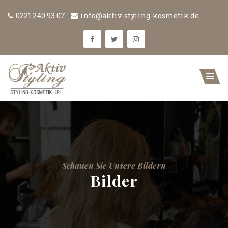
0221 240 93 07
info@aktiv-styling-kosmetik.de
Schauen Sie Unsere Bildern
Bilder